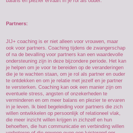
balans en plezier ervaart in je rol als ouder.
Partners:
JIJ+ coaching is er niet alleen voor vrouwen, maar
ook voor partners. Coaching tijdens de zwangerschap
of na de bevalling voor partners kan een waardevolle
ondersteuning zijn in deze bijzondere periode. Het kan
je helpen om je voor te bereiden op de veranderingen
die je te wachten staan, om je rol als partner en ouder
te ontdekken en om je relatie met jezelf en je partner
te versterken. Coaching kan ook een manier zijn om
eventuele stress, angsten of onzekerheden te
verminderen en om meer balans en plezier te ervaren
in je leven. Ik bied begeleiding voor partners die zich
willen ontwikkelen op persoonlijk of relationeel vlak,
die meer inzicht willen krijgen in zichzelf en hun
behoeften, die hun communicatie en verbinding willen
verbeteren of die gewoon even een luisterend oor