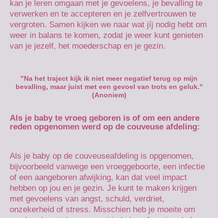
kan je leren omgaan met je gevoelens, je bevalling te
verwerken en te accepteren en je zelfvertrouwen te
vergroten. Samen kijken we naar wat jíj nodig hebt om
weer in balans te komen, zodat je weer kunt genieten
van je jezelf, het moederschap en je gezin.
"Na het traject kijk ik niet meer negatief terug op mijn
bevalling, maar juist met een gevoel van trots en geluk."
(Anoniem)
Als je baby te vroeg geboren is of om een andere
reden opgenomen werd op de couveuse afdeling:
Als je baby op de couveuseafdeling is opgenomen,
bijvoorbeeld vanwege een vroeggeboorte, een infectie
of een aangeboren afwijking, kan dat veel impact
hebben op jou en je gezin. Je kunt te maken krijgen
met gevoelens van angst, schuld, verdriet,
onzekerheid of stress. Misschien heb je moeite om