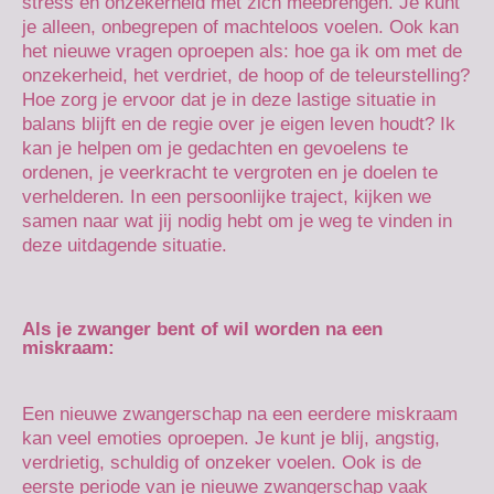
stress en onzekerheid met zich meebrengen. Je kunt
je alleen, onbegrepen of machteloos voelen. Ook kan
het nieuwe vragen oproepen als: hoe ga ik om met de
onzekerheid, het verdriet, de hoop of de teleurstelling?
Hoe zorg je ervoor dat je in deze lastige situatie in
balans blijft en de regie over je eigen leven houdt? Ik
kan je helpen om je gedachten en gevoelens te
ordenen, je veerkracht te vergroten en je doelen te
verhelderen. In een persoonlijke traject, kijken we
samen naar wat jij nodig hebt om je weg te vinden in
deze uitdagende situatie.
Als je zwanger bent of wil worden na een
miskraam:
Een nieuwe zwangerschap na een eerdere miskraam
kan veel emoties oproepen. Je kunt je blij, angstig,
verdrietig, schuldig of onzeker voelen. Ook is de
eerste periode van je nieuwe zwangerschap vaak