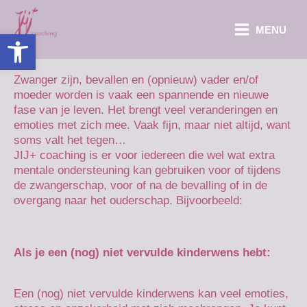
Ga
naar
MENU
Toolbar openen
de
inhoud
Zwanger zijn, bevallen en (opnieuw) vader en/of
moeder worden is vaak een spannende en nieuwe
fase van je leven. Het brengt veel veranderingen en
emoties met zich mee. Vaak fijn, maar niet altijd, want
soms valt het tegen…
JIJ+ coaching is er voor iedereen die wel wat extra
mentale ondersteuning kan gebruiken voor of tijdens
de zwangerschap, voor of na de bevalling of in de
overgang naar het ouderschap. Bijvoorbeeld:
Als je een (nog) niet vervulde kinderwens hebt:
Een (nog) niet vervulde kinderwens kan veel emoties,