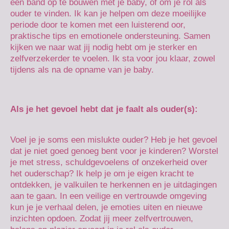
een band op te bouwen met je baby, of om je rol als
ouder te vinden. Ik kan je helpen om deze moeilijke
periode door te komen met een luisterend oor,
praktische tips en emotionele ondersteuning. Samen
kijken we naar wat jij nodig hebt om je sterker en
zelfverzekerder te voelen. Ik sta voor jou klaar, zowel
tijdens als na de opname van je baby.
Als je het gevoel hebt dat je faalt als ouder(s):
Voel je je soms een mislukte ouder? Heb je het gevoel
dat je niet goed genoeg bent voor je kinderen? Worstel
je met stress, schuldgevoelens of onzekerheid over
het ouderschap? Ik help je om je eigen kracht te
ontdekken, je valkuilen te herkennen en je uitdagingen
aan te gaan. In een veilige en vertrouwde omgeving
kun je je verhaal delen, je emoties uiten en nieuwe
inzichten opdoen. Zodat jij meer zelfvertrouwen,